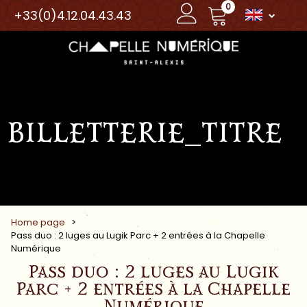
0
+33(0)4.12.04.43.43
BILLETTERIE_TITRE
Home page
>
Pass duo : 2 luges au Lugik Parc + 2 entrées à la Chapelle
Numérique
Pass duo : 2 luges au Lugik
Parc + 2 entrées à la Chapelle
Numérique