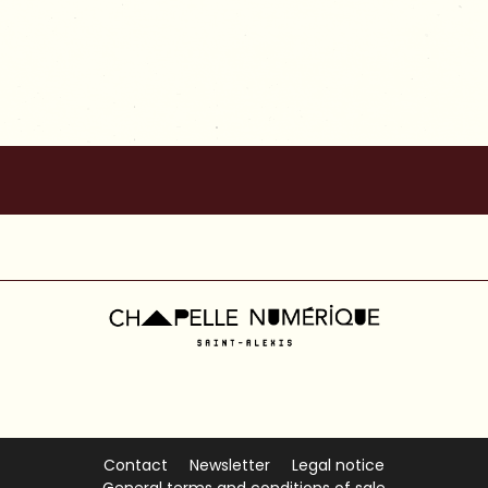
Availability
Contact
Newsletter
Legal notice